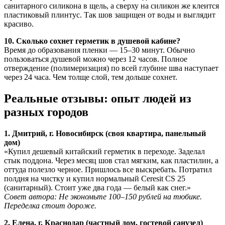
санитарного силикона в щель, а сверху на силикон же клеится
пластиковый плинтус. Так шов защищен от воды и выглядит
красиво.
10. Сколько сохнет герметик в душевой кабине?
Время до образования пленки — 15–30 минут. Обычно
пользоваться душевой можно через 12 часов. Полное
отверждение (полимеризация) по всей глубине шва наступает
через 24 часа. Чем толще слой, тем дольше сохнет.
Реальные отзывы: опыт людей из
разных городов
1. Дмитрий, г. Новосибирск (своя квартира, панельный
дом)
«Купил дешевый китайский герметик в переходе. Заделал
стык поддона. Через месяц шов стал мягким, как пластилин, а
оттуда полезло черное. Пришлось все выскребать. Потратил
полдня на чистку и купил нормальный Ceresit CS 25
(санитарный). Стоит уже два года — белый как снег.»
Совет автора: Не экономьте 100–150 рублей на тюбике.
Переделка стоит дороже.
2. Елена, г. Краснодар (частный дом, гостевой санузел)