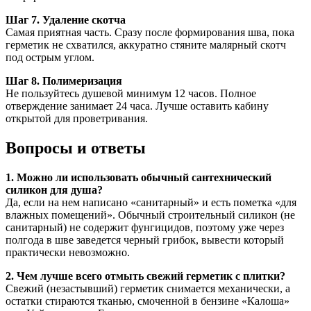
Шаг 7. Удаление скотча
Самая приятная часть. Сразу после формирования шва, пока
герметик не схватился, аккуратно стяните малярный скотч
под острым углом.
Шаг 8. Полимеризация
Не пользуйтесь душевой минимум 12 часов. Полное
отверждение занимает 24 часа. Лучше оставить кабину
открытой для проветривания.
Вопросы и ответы
1. Можно ли использовать обычный сантехнический
силикон для душа?
Да, если на нем написано «санитарный» и есть пометка «для
влажных помещений». Обычный строительный силикон (не
санитарный) не содержит фунгицидов, поэтому уже через
полгода в шве заведется черный грибок, вывести который
практически невозможно.
2. Чем лучше всего отмыть свежий герметик с плитки?
Свежий (незастывший) герметик снимается механически, а
остатки стираются тканью, смоченной в бензине «Калоша»