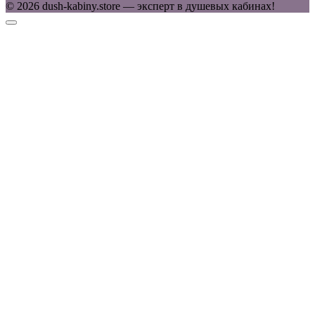
© 2026 dush-kabiny.store — эксперт в душевых кабинах!