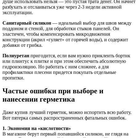
душе использовать нельзя — это пустая трата денег. Он начнет
разбухать и отслаиваться уже через 2-3 недели активной
эксплуатации.
Санитарный силикон
— идеальный выбор для швов между
поддоном и стеной, для обработки стыков панелей. Он
эластичен, чтобы компенсировать микродвижения
конструкции (акрил «гуляет» от горячей воды), и содержит
добавки от грибка.
Полиуретан
пригодится, если вам нужно приклеить бортик
или плинтус к плитке и при этом обеспечить абсолютную
гидроизоляцию. Но работать с ним сложнее, а для
профилактики плесени придется покупать отдельные
пропитки.
Частые ошибки при выборе и
нанесении герметика
Даже купив лучший герметик, можно испортить всю работу.
Вот пятерка самых распространенных фатальных ошибок.
1. Экономия на «кислотности»
В магазине берут первый попавшийся силикон, не глядя на