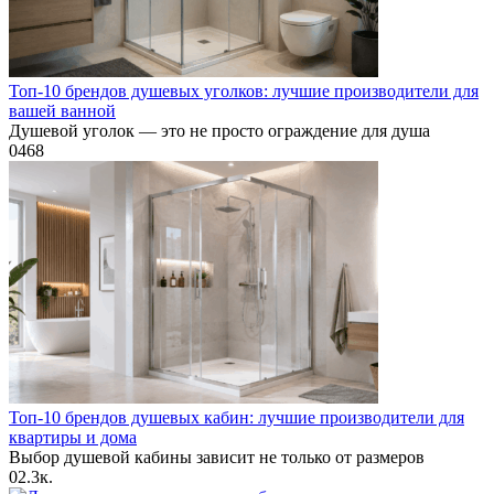
Топ-10 брендов душевых уголков: лучшие производители для
вашей ванной
Душевой уголок — это не просто ограждение для душа
0
468
Топ-10 брендов душевых кабин: лучшие производители для
квартиры и дома
Выбор душевой кабины зависит не только от размеров
0
2.3к.