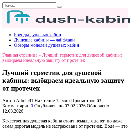
Перейти
Search
к
for:
содержанию
Бренды душевых кабин
Душевые кабины — лайфхаки
Обзоры моделей душевых кабин
Главная страница
»
Лучший герметик для душевой кабины:
выбираем идеальную защиту от протечек
Лучший герметик для душевой
кабины: выбираем идеальную защиту
от протечек
Автор
Admin91
На чтение
12 мин
Просмотров
63
Комментарии
0
Опубликовано
03.02.2026
Обновлено
12.03.2026
Качественная душевая кабина стоит немалых денег, но даже
самая дорогая модель не застрахована от протечек. Вода — это