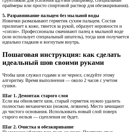
грунтовкой для усиления адгезии (например, специальные
праймеры или просто спиртовой раствор для обезжиривания).
5. Разравнивание пальцем без мыльной воды
Новички размазывают герметик сухим пальцем. Состав
прилипает к коже, тянется за рукой, образует неровности и
«сопли». Профессионалы смачивают палец в мыльной воде
(или использует специальный шпатель), тогда шов получается
идеально гладким и вогнутым внутрь.
Пошаговая инструкция: как сделать
идеальный шов своими руками
Чтобы шов служил годами и не чернел, следуйте этому
алгоритму. Время выполнения — около 2 часов с учетом
сушки.
Шаг 1. Демонтаж старого слоя
Если вы обновляете шов, старый герметик нужно удалить
полностью механически (ножом, лезвием). Место зачищают
до чистого основания. Использовать новый слой поверх
старого нельзя — сцепления не будет.
Шаг 2. Очистка и обезжиривание