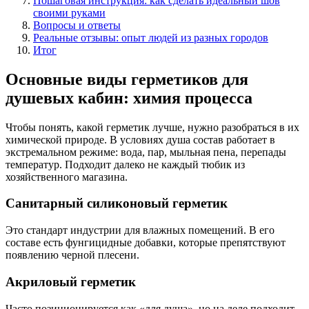
Пошаговая инструкция: как сделать идеальный шов
своими руками
Вопросы и ответы
Реальные отзывы: опыт людей из разных городов
Итог
Основные виды герметиков для
душевых кабин: химия процесса
Чтобы понять, какой герметик лучше, нужно разобраться в их
химической природе. В условиях душа состав работает в
экстремальном режиме: вода, пар, мыльная пена, перепады
температур. Подходит далеко не каждый тюбик из
хозяйственного магазина.
Санитарный силиконовый герметик
Это стандарт индустрии для влажных помещений. В его
составе есть фунгицидные добавки, которые препятствуют
появлению черной плесени.
Акриловый герметик
Часто позиционируется как «для душа», но на деле подходит