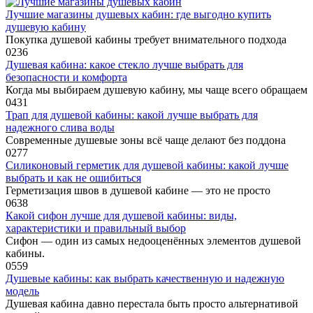
Лучшие магазины душевых кабин: где выгодно купить
душевую кабину
Покупка душевой кабины требует внимательного подхода
0
236
Душевая кабина: какое стекло лучше выбрать для
безопасности и комфорта
Когда мы выбираем душевую кабину, мы чаще всего обращаем
0
431
Трап для душевой кабины: какой лучше выбрать для
надежного слива воды
Современные душевые зоны всё чаще делают без поддона
0
277
Силиконовый герметик для душевой кабины: какой лучше
выбрать и как не ошибиться
Герметизация швов в душевой кабине — это не просто
0
638
Какой сифон лучше для душевой кабины: виды,
характеристики и правильный выбор
Сифон — один из самых недооценённых элементов душевой
кабины.
0
559
Душевые кабины: как выбрать качественную и надежную
модель
Душевая кабина давно перестала быть просто альтернативой