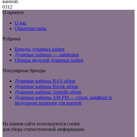
ванной.
0
312
О проекте
О нас
Обратная связь
Рубрики
Бренды душевых кабин
Душевые кабины — лайфхаки
Обзоры моделей душевых кабин
Популярные бренды
Душевые кабины BAS обзор
Душевые кабины Ravak обзор
Душевые кабины Appollo обзор
Душевые кабины AM.PM — стиль, комфорт и
модульные решения для ванной
На нашем сайте используются cookie
для сбора статистической информации.