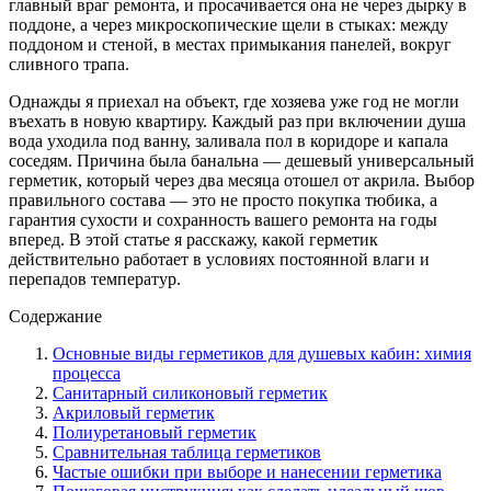
главный враг ремонта, и просачивается она не через дырку в
поддоне, а через микроскопические щели в стыках: между
поддоном и стеной, в местах примыкания панелей, вокруг
сливного трапа.
Однажды я приехал на объект, где хозяева уже год не могли
въехать в новую квартиру. Каждый раз при включении душа
вода уходила под ванну, заливала пол в коридоре и капала
соседям. Причина была банальна — дешевый универсальный
герметик, который через два месяца отошел от акрила. Выбор
правильного состава — это не просто покупка тюбика, а
гарантия сухости и сохранность вашего ремонта на годы
вперед. В этой статье я расскажу, какой герметик
действительно работает в условиях постоянной влаги и
перепадов температур.
Содержание
Основные виды герметиков для душевых кабин: химия
процесса
Санитарный силиконовый герметик
Акриловый герметик
Полиуретановый герметик
Сравнительная таблица герметиков
Частые ошибки при выборе и нанесении герметика