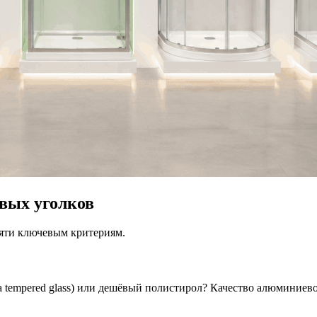
вых уголков
яти ключевым критериям.
а tempered glass) или дешёвый полистирол? Качество алюминиев