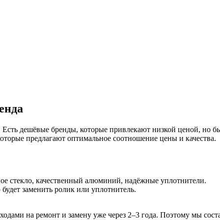
енда
сть дешёвые бренды, которые привлекают низкой ценой, но быс
которые предлагают оптимальное соотношение цены и качества.
ое стекло, качественный алюминий, надёжные уплотнители.
 будет заменить ролик или уплотнитель.
ходами на ремонт и замену уже через 2–3 года. Поэтому мы сос