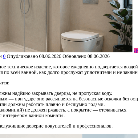
Д
и
0
Опубликовано
08.06.2026
Обновлено
08.06.2026
ое техническое изделие, которое ежедневно подвергается возде
ься по всей ванной, как долго прослужат уплотнители и не закли
тся:
жны надёжно закрывать дверцы, не пропуская воду.
ым — при ударе оно рассыпается на безопасные осколки без ост
тли должны работать плавно и бесшумно годами.
алюминий) не должен ржаветь, а покрытие — отслаиваться.
с интерьером ванной комнаты.
аслужившие доверие покупателей и профессионалов.