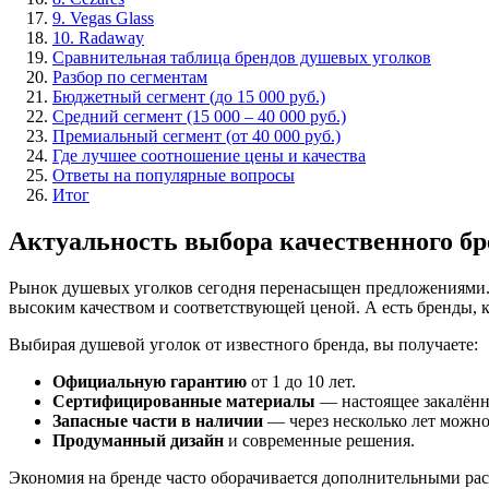
9. Vegas Glass
10. Radaway
Сравнительная таблица брендов душевых уголков
Разбор по сегментам
Бюджетный сегмент (до 15 000 руб.)
Средний сегмент (15 000 – 40 000 руб.)
Премиальный сегмент (от 40 000 руб.)
Где лучшее соотношение цены и качества
Ответы на популярные вопросы
Итог
Актуальность выбора качественного бр
Рынок душевых уголков сегодня перенасыщен предложениями. Е
высоким качеством и соответствующей ценой. А есть бренды, 
Выбирая душевой уголок от известного бренда, вы получаете:
Официальную гарантию
от 1 до 10 лет.
Сертифицированные материалы
— настоящее закалённ
Запасные части в наличии
— через несколько лет можно
Продуманный дизайн
и современные решения.
Экономия на бренде часто оборачивается дополнительными рас