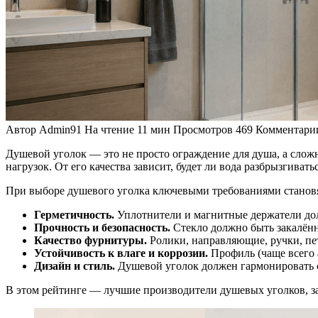
Автор
Admin91
На чтение
11 мин
Просмотров
469
Комментари
Душевой уголок — это не просто ограждение для душа, а сложн
нагрузок. От его качества зависит, будет ли вода разбрызгиват
При выборе душевого уголка ключевыми требованиями становя
Герметичность.
Уплотнители и магнитные держатели дол
Прочность и безопасность.
Стекло должно быть закалённ
Качество фурнитуры.
Ролики, направляющие, ручки, пе
Устойчивость к влаге и коррозии.
Профиль (чаще всего 
Дизайн и стиль.
Душевой уголок должен гармонировать 
В этом рейтинге — лучшие производители душевых уголков, з