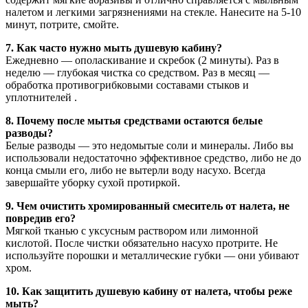
налетом и легкими загрязнениями на стекле. Нанесите на 5-10
минут, потрите, смойте.
7. Как часто нужно мыть душевую кабину?
Ежедневно — ополаскивание и скребок (2 минуты). Раз в
неделю — глубокая чистка со средством. Раз в месяц —
обработка противогрибковыми составами стыков и
уплотнителей .
8. Почему после мытья средствами остаются белые
разводы?
Белые разводы — это недомытые соли и минералы. Либо вы
использовали недостаточно эффективное средство, либо не до
конца смыли его, либо не вытерли воду насухо. Всегда
завершайте уборку сухой протиркой.
9. Чем очистить хромированный смеситель от налета, не
повредив его?
Мягкой тканью с уксусным раствором или лимонной
кислотой. После чистки обязательно насухо протрите. Не
используйте порошки и металлические губки — они убивают
хром.
10. Как защитить душевую кабину от налета, чтобы реже
мыть?