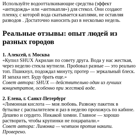
Используйте водоотталкивающие средства (эффект
«антидождь» или «антикапля») для стекол. Они создают
пленку, с которой вода скатывается каплями, не оставляя
разводов . Достаточно наносить раз в несколько недель.
Реальные отзывы: опыт людей из
разных городов
1. Алексей, г. Москва
«Купил SHUX Акрилан по совету друга. Вода у нас жесткая,
через неделю стекла мутнели. Пробовал разные — это реально
топ. Пшикнул, подождал минуту, протер — зеркальный блеск.
И запаха нет. Буду брать еще.»
Совет автора: SHUX — действительно один из лучших
концентратов, особенно при жесткой воде.
2. Елена, г. Санкт-Петербург
«Лимонная кислота — моя любовь. Развожу пакетик в
бутылке с распылителем и раз в неделю прохожусь по кабине.
Дешево и сердито. Никакой химии. Главное — хорошо
растворить, чтобы крупинки не поцарапали.»
Совет автора: Лимонка — чемпион против накипи.
Проверено.