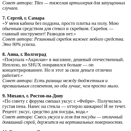
Совет автора: Tilex — тяжелая артиллерия для запущенных
случаев.
7. Сергей, г. Самара
«У меня кабина без поддона, просто плитка на полу. Мою
обычным средством для стекол и скребком. Скребок —
главный инструмент! Разводов нет.»
Совет автора: Резиновый скребок важнее любого средства.
Это 90% успеха.
8. Анна, г. Волгоград
«Покупала «Акрилан» в магазине, дешевый отечественный.
Неплохо, но SHUX понравился больше — он
концентрированнее. Но и этот за свои деньги отлично
работает.»
Совет автора: Есть разница между бюджетным и
премиальным сегментом, но оба лучше, чем просто мыло.
9. Михаил, г. Ростов-на-Дону
«По совету с форума смешал уксус с «Фейри». Получилась
густая пена. Нанес на стекла — оттерло шикарно! И не течет.
Рецепт: уксус, средство для посуды, вода.»
Совет автора: Смесь уксуса и геля для посуды — отличный
домашний спрей, держится на вертикальных поверхностях.