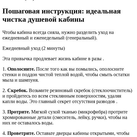
Пошаговая инструкция: идеальная
чистка душевой кабины
Чтобы кабина всегда сияла, нужно разделить уход на
ежедневный и еженедельный (генеральный).
Ежедневный уход (2 минуты)
Эта привычка продлевает жизнь кабине в разы .
1.
Ополосните.
После того как вы помылись, ополосните
стенки и поддон чистой теплой водой, чтобы смыть остатки
мыла и шампуня.
2.
Скребок.
Возьмите резиновый скребок (стеклоочиститель)
и пройдитесь по всем стеклянным поверхностям, удаляя
капли воды. Это главный секрет отсутствия разводов .
3.
Протрите.
Мягкой сухой тканью (микрофибра) протрите
хромированные детали (смеситель, лейку, ручки), чтобы на
них не оставалось воды.
4.
Проветрите.
Оставьте дверцы кабины открытыми, чтобы