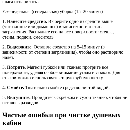
влага испарилась .
Еженедельная (генеральная) уборка (15–20 минут)
1.
Нанесите средство.
Выберите одно из средств выше
(магазинное или домашнее) в зависимости от типа
загрязнения. Распылите его на все поверхности: стекла,
стены, поддон, смеситель.
2.
Выдержите.
Оставьте средство на 5–15 минут (в
зависимости от степени загрязнения), чтобы оно растворило
налет.
3.
Потрите.
Мягкой губкой или тканью протрите все
поверхности, уделяя особое внимание углам и стыкам. Для
стыков можно использовать старую зубную щетку.
4.
Смойте.
Тщательно смойте средство чистой водой.
5.
Высушите.
Пройдитесь скребком и сухой тканью, чтобы не
осталось разводов.
Частые ошибки при чистке душевых
кабин