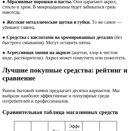
●
Абразивные порошки и пасты.
Они царапают акрил,
стекло и хром. В микроцарапины будет забиваться грязь
навсегда.
●
Жесткие металлические щетки и губки.
То же самое —
убивают глянец.
●
Средства с кислотами на хромированных деталях
(без
быстрого смывания). Могут оставить пятна.
●
Агрессивная химия на акриле
(ацетон, хлор в чистом
виде, растворители). Акрил может помутнеть или пожелтеть.
Лучшие покупные средства: рейтинг и
сравнение
Рынок бытовой химии предлагает десятки вариантов. Мы
выбрали наиболее эффективные и популярные среди
потребителей и профессионалов.
Сравнительная таблица магазинных средств
Эффе