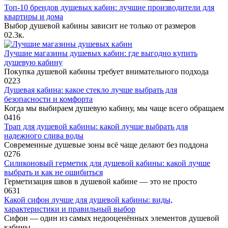
Топ-10 брендов душевых кабин: лучшие производители для
квартиры и дома
Выбор душевой кабины зависит не только от размеров
0
2.3к.
Лучшие магазины душевых кабин: где выгодно купить
душевую кабину
Покупка душевой кабины требует внимательного подхода
0
223
Душевая кабина: какое стекло лучше выбрать для
безопасности и комфорта
Когда мы выбираем душевую кабину, мы чаще всего обращаем
0
416
Трап для душевой кабины: какой лучше выбрать для
надежного слива воды
Современные душевые зоны всё чаще делают без поддона
0
276
Силиконовый герметик для душевой кабины: какой лучше
выбрать и как не ошибиться
Герметизация швов в душевой кабине — это не просто
0
631
Какой сифон лучше для душевой кабины: виды,
характеристики и правильный выбор
Сифон — один из самых недооценённых элементов душевой
кабины.