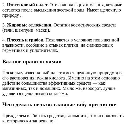
2.
Известковый налет.
Это соли кальция и магния, которые
остаются после высыхания жесткой воды. Имеет щелочную
природу .
3.
Жировые отложения.
Остатки косметических средств
(гели, шампуни, маски).
4.
Плесень и грибок.
Появляются в условиях повышенной
влажности, особенно в стыках плитки, на силиконовых
герметиках и уплотнителях.
Важное правило химии
Поскольку известковый налет имеет щелочную природу, для
его растворения нужна кислота . Именно на этом основано
действие большинства эффективных средств — как
магазинных, так и домашних. Мыло же, наоборот, лучше
удаляется щелочными составами.
Чего делать нельзя: главные табу при чистке
Прежде чем выбирать средство, запомните, что использовать
категорически запрещено :