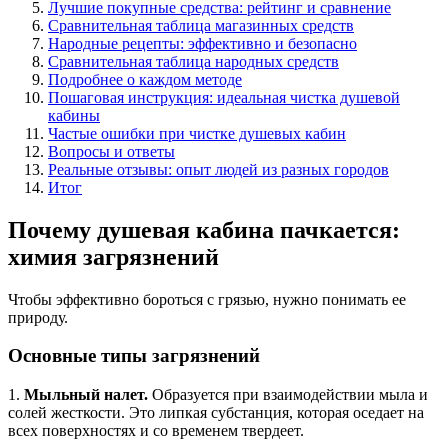
Лучшие покупные средства: рейтинг и сравнение
Сравнительная таблица магазинных средств
Народные рецепты: эффективно и безопасно
Сравнительная таблица народных средств
Подробнее о каждом методе
Пошаговая инструкция: идеальная чистка душевой
кабины
Частые ошибки при чистке душевых кабин
Вопросы и ответы
Реальные отзывы: опыт людей из разных городов
Итог
Почему душевая кабина пачкается:
химия загрязнений
Чтобы эффективно бороться с грязью, нужно понимать ее
природу.
Основные типы загрязнений
1.
Мыльный налет.
Образуется при взаимодействии мыла и
солей жесткости. Это липкая субстанция, которая оседает на
всех поверхностях и со временем твердеет.