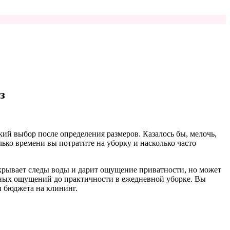
з
й выбор после определения размеров. Казалось бы, мелочь,
лько времени вы потратите на уборку и насколько часто
крывает следы воды и дарит ощущение приватности, но может
ильных ощущений до практичности в ежедневной уборке. Вы
и бюджета на клининг.