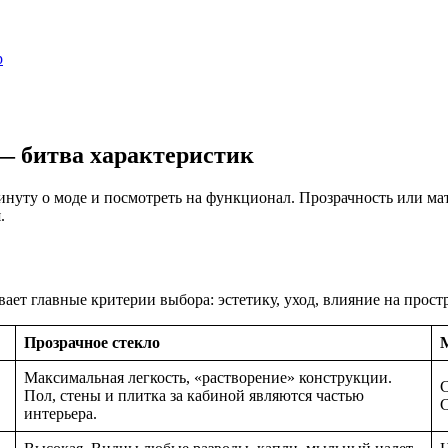
р
 — битва характеристик
инуту о моде и посмотреть на функционал. Прозрачность или мат
.
ает главные критерии выбора: эстетику, уход, влияние на прост
Прозрачное стекло
М
Максимальная легкость, «растворение» конструкции.
С
Пол, стены и плитка за кабиной являются частью
С
интерьера.