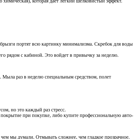
о химическая), которая дает легкий шелковистый эффект.
 брызги портят всю картинку минимализма. Скребок для воды
го рядом с кабиной. Это войдет в привычку за неделю.
. Мыла раз в неделю специальным средством, полет
сом, но это каждый раз стресс.
 покрытие при покупке, либо купите профессиональную авто-
 чем мы думали. Отмывать сложнее, чем гладкое прозрачное.