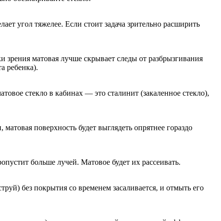
лает угол тяжелее. Если стоит задача зрительно расширить
ки зрения матовая лучше скрывает следы от разбрызгивания
а ребенка).
атовое стекло в кабинах — это сталинит (закаленное стекло),
 матовая поверхность будет выглядеть опрятнее гораздо
ропустит больше лучей. Матовое будет их рассеивать.
труй) без покрытия со временем засаливается, и отмыть его