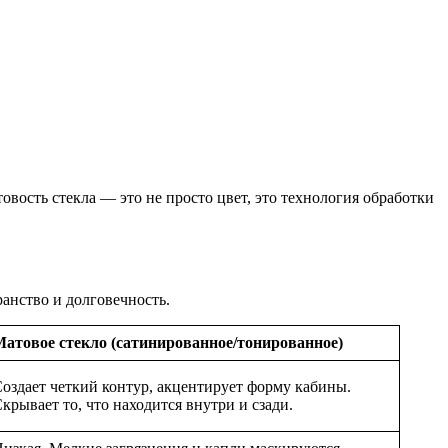
овость стекла — это не просто цвет, это технология обработки
ранство и долговечность.
атовое стекло (сатинированное/тонированное)
оздает четкий контур, акцентирует форму кабины.
крывает то, что находится внутри и сзади.