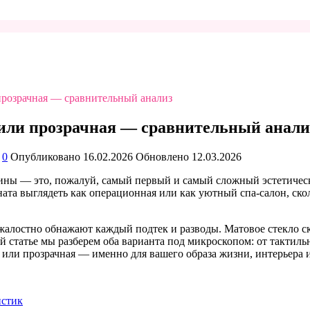
прозрачная — сравнительный анализ
 или прозрачная — сравнительный анали
0
Опубликовано
16.02.2026
Обновлено
12.03.2026
ны — это, пожалуй, самый первый и самый сложный эстетически
ната выглядеть как операционная или как уютный спа-салон, ско
жалостно обнажают каждый подтек и разводы. Матовое стекло с
той статье мы разберем оба варианта под микроскопом: от такт
 или прозрачная — именно для вашего образа жизни, интерьера 
истик