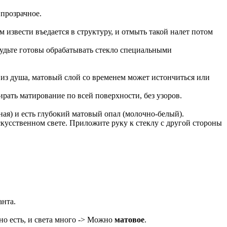
 прозрачное.
извести въедается в структуру, и отмыть такой налет потом
удьте готовы обрабатывать стекло специальными
 из душа, матовый слой со временем может истончиться или
рать матирование по всей поверхности, без узоров.
ная) и есть глубокий матовый опал (молочно-белый).
скусственном свете. Приложите руку к стеклу с другой стороны
анта.
но есть, и света много -> Можно
матовое
.