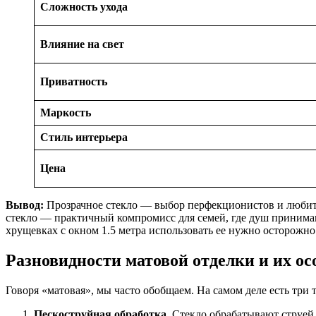
Сложность ухода
Влияние на свет
Приватность
Маркость
Стиль интерьера
Цена
Вывод:
Прозрачное стекло — выбор перфекционистов и любите
стекло — практичный компромисс для семей, где душ принимают
хрущевках с окном 1.5 метра использовать ее нужно осторожно
Разновидности матовой отделки и их ос
Говоря «матовая», мы часто обобщаем. На самом деле есть три 
Пескоструйная обработка.
Стекло обрабатывают струей 