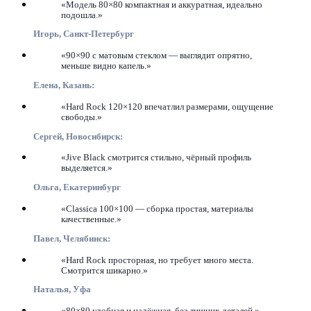
«Модель 80×80 компактная и аккуратная, идеально
подошла.»
Игорь, Санкт-Петербург
«90×90 с матовым стеклом — выглядит опрятно,
меньше видно капель.»
Елена, Казань:
«Hard Rock 120×120 впечатлил размерами, ощущение
свободы.»
Сергей, Новосибирск:
«Jive Black смотрится стильно, чёрный профиль
выделяется.»
Ольга, Екатеринбург
«Classica 100×100 — сборка простая, материалы
качественные.»
Павел, Челябинск:
«Hard Rock просторная, но требует много места.
Смотрится шикарно.»
Наталья, Уфа