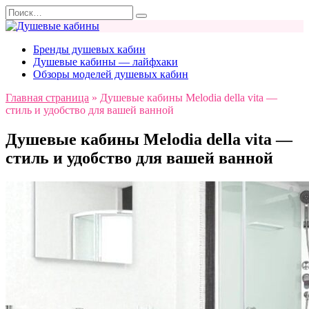
Перейти
Search
к
for:
содержанию
Бренды душевых кабин
Душевые кабины — лайфхаки
Обзоры моделей душевых кабин
Главная страница
»
Душевые кабины Melodia della vita —
стиль и удобство для вашей ванной
Душевые кабины Melodia della vita —
стиль и удобство для вашей ванной