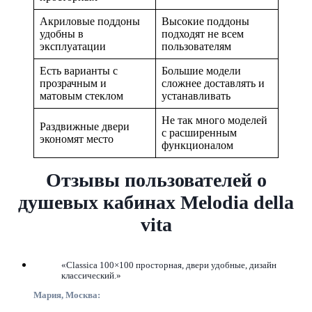
Акриловые поддоны
Высокие поддоны
удобны в
подходят не всем
эксплуатации
пользователям
Есть варианты с
Большие модели
прозрачным и
сложнее доставлять и
матовым стеклом
устанавливать
Не так много моделей
Раздвижные двери
с расширенным
экономят место
функционалом
Отзывы пользователей о
душевых кабинах Melodia della
vita
«Classica 100×100 просторная, двери удобные, дизайн
классический.»
Мария, Москва: