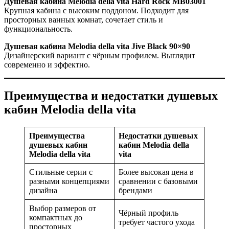
Душевая кабина Melodia della vita Hard Rock MB03001
Крупная кабина с высоким поддоном. Подходит для
просторных ванных комнат, сочетает стиль и
функциональность.
Душевая кабина Melodia della vita Jive Black 90×90
Дизайнерский вариант с чёрным профилем. Выглядит
современно и эффектно.
Преимущества и недостатки душевых
кабин Melodia della vita
Преимущества
Недостатки душевых
душевых кабин
кабин Melodia della
Melodia della vita
vita
Стильные серии с
Более высокая цена в
разными концепциями
сравнении с базовыми
дизайна
брендами
Выбор размеров от
Чёрный профиль
компактных до
требует частого ухода
просторных