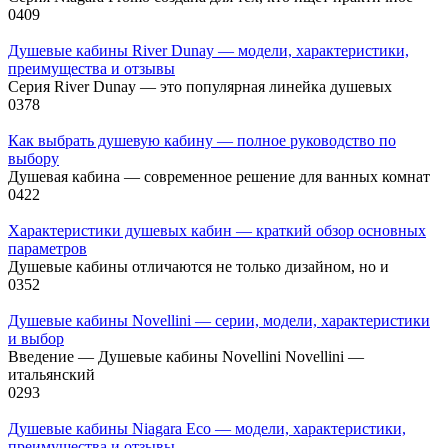
0
409
Душевые кабины River Dunay — модели, характеристики,
преимущества и отзывы
Серия River Dunay — это популярная линейка душевых
0
378
Как выбрать душевую кабину — полное руководство по
выбору
Душевая кабина — современное решение для ванных комнат
0
422
Характеристики душевых кабин — краткий обзор основных
параметров
Душевые кабины отличаются не только дизайном, но и
0
352
Душевые кабины Novellini — серии, модели, характеристики
и выбор
Введение — Душевые кабины Novellini Novellini —
итальянский
0
293
Душевые кабины Niagara Eco — модели, характеристики,
преимущества и отзывы