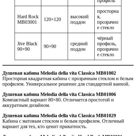
профиль
просторна
Hard Rock
высокий
я,
120×120
MB03001
поддон
прозрачно
е стекло
чёрный
Jive Black
средний
профиль,
90×90
90×90
поддон
прозрачно
е стекло
Душевая кабина Melodia della vita Classica MB01002
Просторная квадратная кабина с прозрачным стеклом и белым
профилем. Универсальное решение для стандартной ванной.
Душевая кабина Melodia della vita Classica MB01006
Компактный вариант 80×80. Отличается простотой и
аккуратным дизайном.
Душевая кабина Melodia della vita Classica MB01029
Кабина с матовым стеклом и белым профилем. Отличный
вариант для тех, кто ценит приватность.