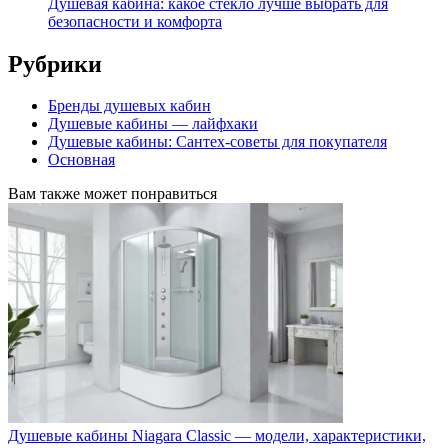
Душевая кабина: какое стекло лучше выбрать для
безопасности и комфорта
Рубрики
Бренды душевых кабин
Душевые кабины — лайфхаки
Душевые кабины: Сантех-советы для покупателя
Основная
Вам также может понравиться
Душевые кабины Niagara Classic — модели, характеристики,