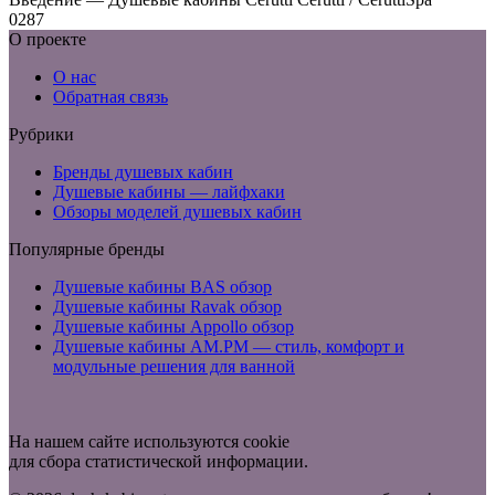
0
287
О проекте
О нас
Обратная связь
Рубрики
Бренды душевых кабин
Душевые кабины — лайфхаки
Обзоры моделей душевых кабин
Популярные бренды
Душевые кабины BAS обзор
Душевые кабины Ravak обзор
Душевые кабины Appollo обзор
Душевые кабины AM.PM — стиль, комфорт и
модульные решения для ванной
На нашем сайте используются cookie
для сбора статистической информации.