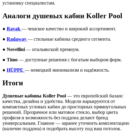
установку специалистам.
Аналоги душевых кабин Koller Pool
●
Ravak
— чешское качество и широкий ассортимент.
●
Radaway
— стильные кабины среднего сегмента.
●
Novellini
— итальянский премиум.
●
Timo
— доступные решения с богатым выбором форм.
●
HÜPPE
— немецкий минимализм и надёжность.
Итоги
Душевые кабины Koller Pool
— это европейский баланс
качества, дизайна и удобства. Модели варьируются от
компактных угловых кабин до просторных прямоугольных
решений. Прозрачное или матовое стекло, выбор цвета
профиля и возможность без поддона делают бренд
универсальным. Главное — заранее уточнить комплектацию
(наличие поддона) и подобрать высоту под ваш потолок.