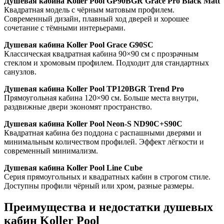
Душевая кабина Koller Pool GP90BGR Grace Pro Black Matt
Квадратная модель с чёрным матовым профилем.
Современный дизайн, плавный ход дверей и хорошее
сочетание с тёмными интерьерами.
Душевая кабина Koller Pool Grace G90SC
Классическая квадратная кабина 90×90 см с прозрачным
стеклом и хромовым профилем. Подходит для стандартных
санузлов.
Душевая кабина Koller Pool TP120BGR Trend Pro
Прямоугольная кабина 120×90 см. Больше места внутри,
раздвижные двери экономят пространство.
Душевая кабина Koller Pool Neon-S ND90C+S90C
Квадратная кабина без поддона с распашными дверями и
минимальным количеством профилей. Эффект лёгкости и
современный минимализм.
Душевая кабина Koller Pool Line Cube
Серия прямоугольных и квадратных кабин в строгом стиле.
Доступны профили чёрный или хром, разные размеры.
Преимущества и недостатки душевых
кабин Koller Pool