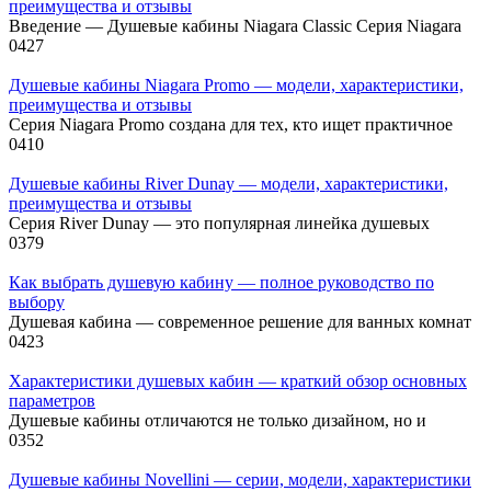
преимущества и отзывы
Введение — Душевые кабины Niagara Classic Серия Niagara
0
427
Душевые кабины Niagara Promo — модели, характеристики,
преимущества и отзывы
Серия Niagara Promo создана для тех, кто ищет практичное
0
410
Душевые кабины River Dunay — модели, характеристики,
преимущества и отзывы
Серия River Dunay — это популярная линейка душевых
0
379
Как выбрать душевую кабину — полное руководство по
выбору
Душевая кабина — современное решение для ванных комнат
0
423
Характеристики душевых кабин — краткий обзор основных
параметров
Душевые кабины отличаются не только дизайном, но и
0
352
Душевые кабины Novellini — серии, модели, характеристики