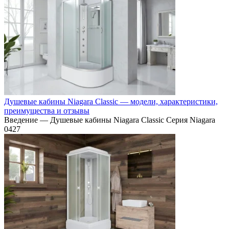
Душевые кабины Niagara Classic — модели, характеристики,
преимущества и отзывы
Введение — Душевые кабины Niagara Classic Серия Niagara
0
427