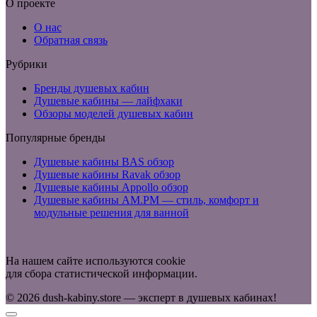
О проекте
О нас
Обратная связь
Рубрики
Бренды душевых кабин
Душевые кабины — лайфхаки
Обзоры моделей душевых кабин
Популярные бренды
Душевые кабины BAS обзор
Душевые кабины Ravak обзор
Душевые кабины Appollo обзор
Душевые кабины AM.PM — стиль, комфорт и
модульные решения для ванной
На нашем сайте используются cookie
для сбора статистической информации.
© 2026 dush-kabiny.store — эксперт в душевых кабинах!