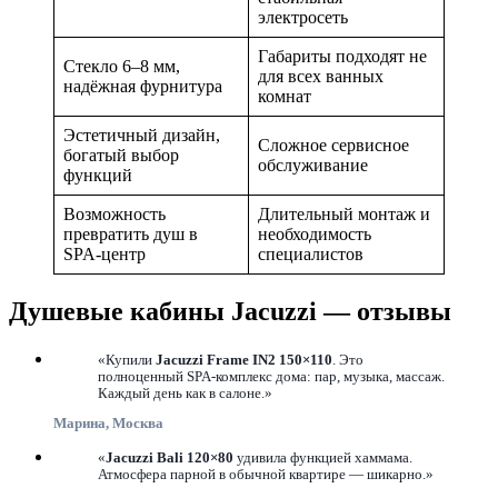
электросеть
Габариты подходят не
Стекло 6–8 мм,
для всех ванных
надёжная фурнитура
комнат
Эстетичный дизайн,
Сложное сервисное
богатый выбор
обслуживание
функций
Возможность
Длительный монтаж и
превратить душ в
необходимость
SPA-центр
специалистов
Душевые кабины Jacuzzi — отзывы
«Купили
Jacuzzi Frame IN2 150×110
. Это
полноценный SPA-комплекс дома: пар, музыка, массаж.
Каждый день как в салоне.»
Марина, Москва
«
Jacuzzi Bali 120×80
удивила функцией хаммама.
Атмосфера парной в обычной квартире — шикарно.»