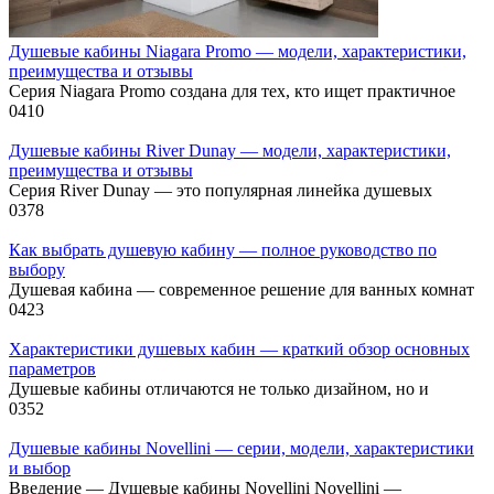
Душевые кабины Niagara Promo — модели, характеристики,
преимущества и отзывы
Серия Niagara Promo создана для тех, кто ищет практичное
0
410
Душевые кабины River Dunay — модели, характеристики,
преимущества и отзывы
Серия River Dunay — это популярная линейка душевых
0
378
Как выбрать душевую кабину — полное руководство по
выбору
Душевая кабина — современное решение для ванных комнат
0
423
Характеристики душевых кабин — краткий обзор основных
параметров
Душевые кабины отличаются не только дизайном, но и
0
352
Душевые кабины Novellini — серии, модели, характеристики
и выбор
Введение — Душевые кабины Novellini Novellini —