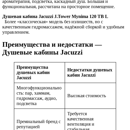
ароматерапия, подсветка, каскадный душ. Большая и
функциональная, рассчитана на просторное помещение.
Душевая кабина Jacuzzi J.Tower Mynima 120 TB L
Более «классическая» модель без излишеств, но с
качественным гидромассажем, надёжной сборкой и удобным
управлением.
Преимущества и недостатки —
Душевые кабины Jacuzzi
Преимущества
Недостатки душевых
душевых кабин
кабин Jacuzzi
Jacuzzi
Многофункционально
сть: пар, хаммам,
Высокая стоимость
гидромассаж, аудио,
подсветка
Требуется
качественная
Премиальный бренд с
вентиляция и
репутацией
стабильная