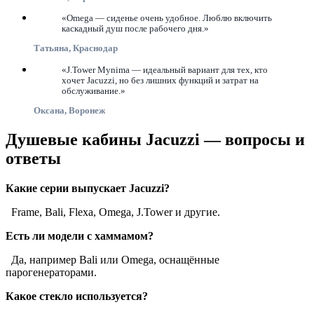
«Omega — сиденье очень удобное. Люблю включить
каскадный душ после рабочего дня.»
Татьяна, Краснодар
«J.Tower Mynima — идеальный вариант для тех, кто
хочет Jacuzzi, но без лишних функций и затрат на
обслуживание.»
Оксана, Воронеж
Душевые кабины Jacuzzi — вопросы и
ответы
Какие серии выпускает Jacuzzi?
Frame, Bali, Flexa, Omega, J.Tower и другие.
Есть ли модели с хаммамом?
Да, например Bali или Omega, оснащённые
парогенераторами.
Какое стекло используется?