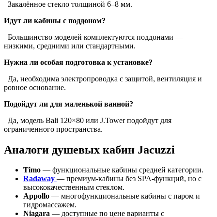
Закалённое стекло толщиной 6–8 мм.
Идут ли кабины с поддоном?
Большинство моделей комплектуются поддонами —
низкими, средними или стандартными.
Нужна ли особая подготовка к установке?
Да, необходима электропроводка с защитой, вентиляция и
ровное основание.
Подойдут ли для маленькой ванной?
Да, модель Bali 120×80 или J.Tower подойдут для
ограниченного пространства.
Аналоги душевых кабин Jacuzzi
Timo
— функциональные кабины средней категории.
Radaway
— премиум-кабины без SPA-функций, но с
высококачественным стеклом.
Appollo
— многофункциональные кабины с паром и
гидромассажем.
Niagara
— доступные по цене варианты с